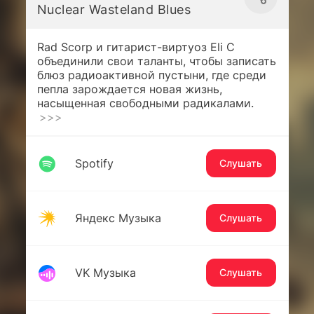
Nuclear Wasteland Blues
Rad Scorp и гитарист-виртуоз Eli C
объединили свои таланты, чтобы записать
блюз радиоактивной пустыни, где среди
пепла зарождается новая жизнь,
насыщенная свободными радикалами.
>>>
Spotify
Слушать
Яндекс Музыка
Слушать
VK Музыка
Слушать