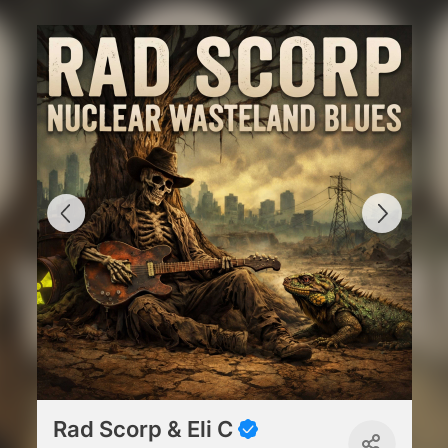
Rad Scorp & Eli C