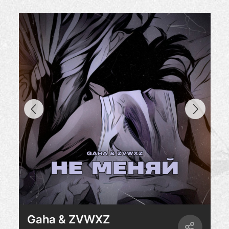
Gaha & ZVWXZ