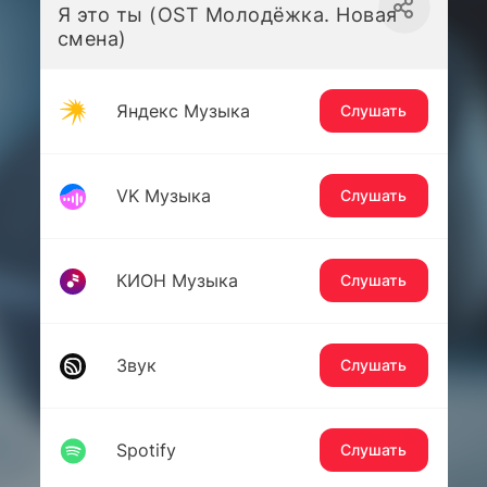
Я это ты (OST Молодёжка. Новая
смена)
Яндекс Музыка
Слушать
VK Музыка
Слушать
КИОН Музыка
Слушать
Звук
Слушать
Spotify
Слушать