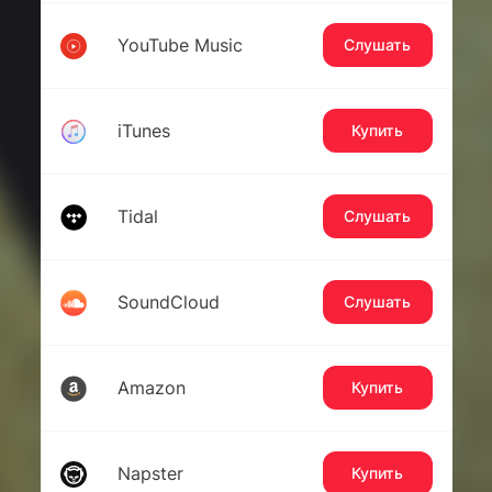
YouTube Music
Слушать
iTunes
Купить
Tidal
Слушать
SoundCloud
Слушать
Amazon
Купить
Napster
Купить