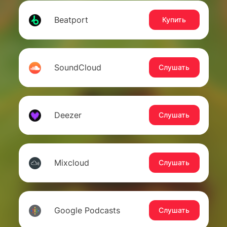
Beatport
Купить
SoundCloud
Слушать
Deezer
Слушать
Mixcloud
Слушать
Google Podcasts
Слушать