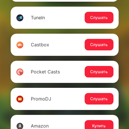
TuneIn
Слушать
Castbox
Слушать
Pocket Casts
Слушать
PromoDJ
Слушать
Amazon
Купить