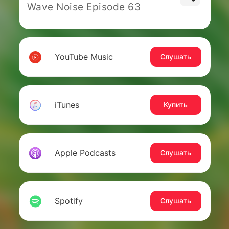
Wave Noise Episode 63
YouTube Music
Слушать
iTunes
Купить
Apple Podcasts
Слушать
Spotify
Слушать