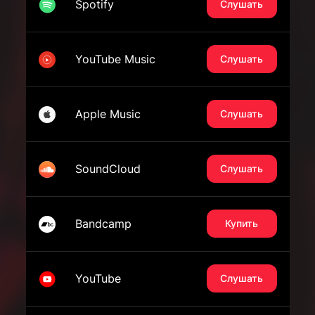
Spotify
Слушать
YouTube Music
Слушать
Apple Music
Слушать
SoundCloud
Слушать
Bandcamp
Купить
YouTube
Слушать