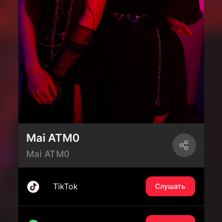
Mai ATM0
Mai ATM0
TikTok
Слушать