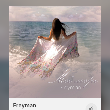
Freyman