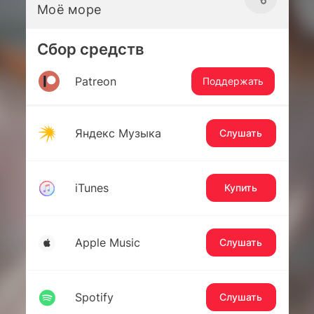
Моё море
Сбор средств
Patreon
Поддержать
Яндекс Музыка
Слушать
iTunes
Купить
Apple Music
Слушать
Spotify
Слушать