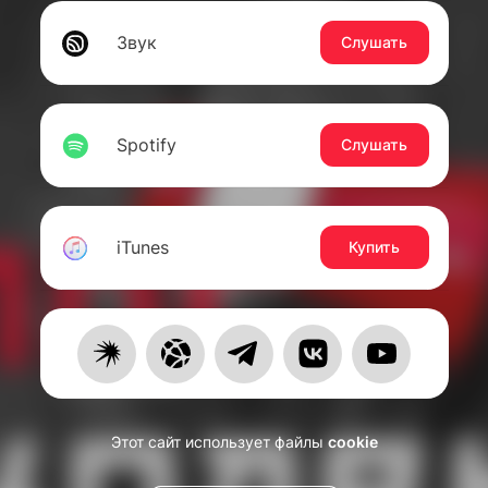
Звук
Слушать
Spotify
Слушать
iTunes
Купить
Этот сайт использует файлы
cookie