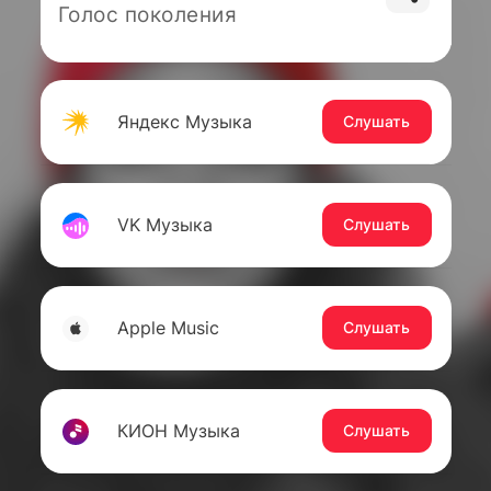
Голос поколения
Яндекс Музыка
Слушать
VK Музыка
Слушать
Apple Music
Слушать
КИОН Музыка
Слушать