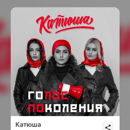
Катюша